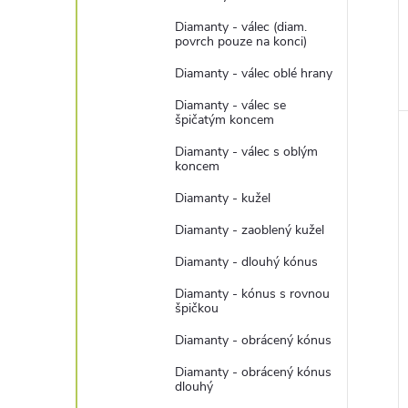
Diamanty - válec (diam.
povrch pouze na konci)
Diamanty - válec oblé hrany
Diamanty - válec se
špičatým koncem
Diamanty - válec s oblým
koncem
Diamanty - kužel
Diamanty - zaoblený kužel
Diamanty - dlouhý kónus
Diamanty - kónus s rovnou
špičkou
Diamanty - obrácený kónus
Diamanty - obrácený kónus
dlouhý