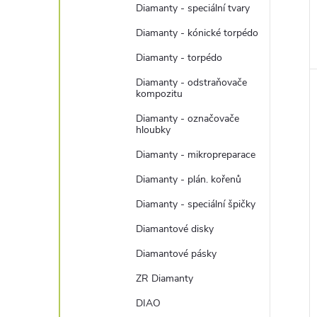
Diamanty - speciální tvary
Diamanty - kónické torpédo
Diamanty - torpédo
Diamanty - odstraňovače
kompozitu
Diamanty - označovače
hloubky
Diamanty - mikropreparace
Diamanty - plán. kořenů
Diamanty - speciální špičky
Diamantové disky
Diamantové pásky
ZR Diamanty
DIAO