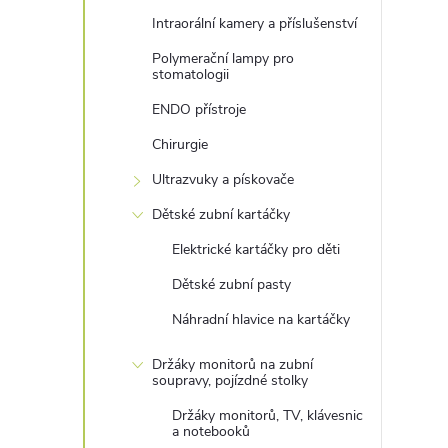
Intraorální kamery a příslušenství
r
Polymerační lampy pro
stomatologii
ENDO přístroje
Chirurgie
Ultrazvuky a pískovače
Dětské zubní kartáčky
Elektrické kartáčky pro děti
Dětské zubní pasty
i
Náhradní hlavice na kartáčky
Držáky monitorů na zubní
soupravy, pojízdné stolky
Držáky monitorů, TV, klávesnic
a notebooků