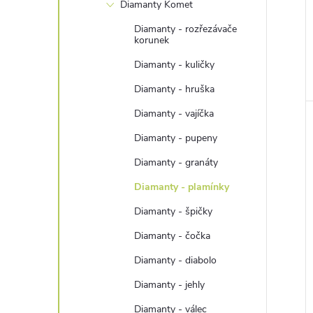
n
Diamanty Komet
Diamanty - rozřezávače
e
korunek
Diamanty - kuličky
l
Diamanty - hruška
Diamanty - vajíčka
Diamanty - pupeny
Diamanty - granáty
Diamanty - plamínky
Diamanty - špičky
Diamanty - čočka
Diamanty - diabolo
Diamanty - jehly
Diamanty - válec