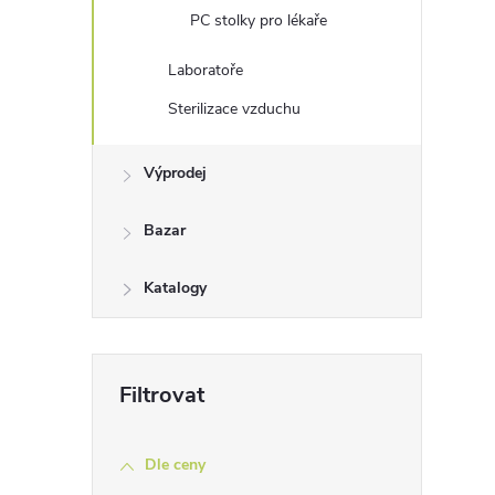
PC stolky pro lékaře
Laboratoře
Sterilizace vzduchu
Výprodej
Bazar
Katalogy
Dle ceny