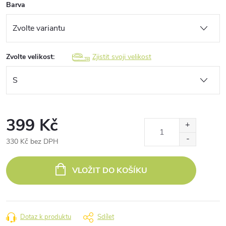
Barva
Zvolte velikost:
Zjistit svoji velikost
399 Kč
330 Kč bez DPH
Měrná
cena:
VLOŽIT DO KOŠÍKU
Dotaz k produktu
Sdílet