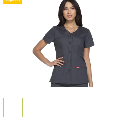
Výprodej