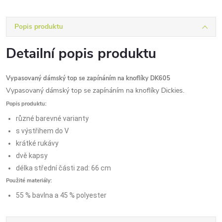
Popis produktu
Detailní popis produktu
Vypasovaný dámský top se zapínáním na knoflíky DK605
Vypasovaný dámský top se zapínáním na knoflíky Dickies.
Popis produktu:
různé barevné varianty
s výstřihem do V
krátké rukávy
dvě kapsy
délka střední části zad: 66 cm
Použité materiály:
55 % bavlna a 45 % polyester