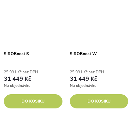
SIROBoost S
SIROBoost W
25 991 Kč bez DPH
25 991 Kč bez DPH
31 449 Kč
31 449 Kč
Na objednávku
Na objednávku
DO KOŠÍKU
DO KOŠÍKU