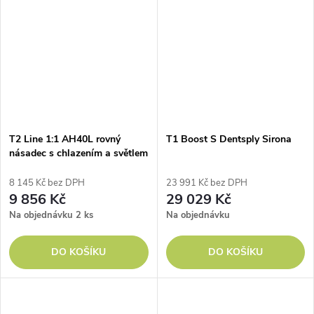
T2 Line 1:1 AH40L rovný
T1 Boost S Dentsply Sirona
násadec s chlazením a světlem
8 145 Kč bez DPH
23 991 Kč bez DPH
9 856 Kč
29 029 Kč
Na objednávku
2 ks
Na objednávku
DO KOŠÍKU
DO KOŠÍKU