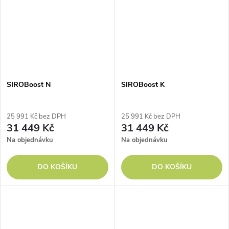
SIROBoost N
SIROBoost K
25 991 Kč bez DPH
25 991 Kč bez DPH
31 449 Kč
31 449 Kč
Na objednávku
Na objednávku
DO KOŠÍKU
DO KOŠÍKU