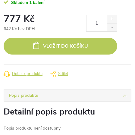
Skladem
1 balení
777 Kč
642 Kč bez DPH
Měrná
cena:
VLOŽIT DO KOŠÍKU
Dotaz k produktu
Sdílet
Popis produktu
Detailní popis produktu
Popis produktu není dostupný