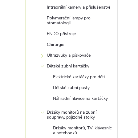
Intraorální kamery a příslušenství
Polymerační lampy pro
stomatologii
ENDO přístroje
Chirurgie
Ultrazvuky a pískovače
Dětské zubní kartáčky
Elektrické kartáčky pro děti
Dětské zubní pasty
Náhradní hlavice na kartáčky
Držáky monitorů na zubní
soupravy, pojízdné stolky
Držáky monitorů, TV, klávesnic
a notebooků