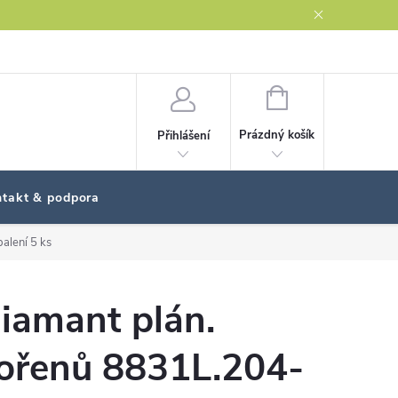
NÁKUPNÍ
KOŠÍK
Prázdný košík
Přihlášení
takt & podpora
alení 5 ks
iamant plán.
ořenů 8831L.204-