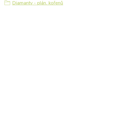
Diamanty - plán. kořenů