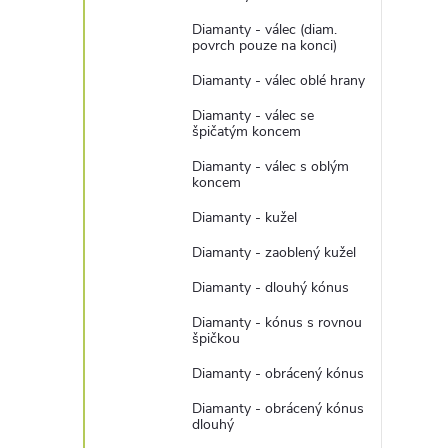
Diamanty - válec (diam.
povrch pouze na konci)
Diamanty - válec oblé hrany
Diamanty - válec se
špičatým koncem
Diamanty - válec s oblým
koncem
Diamanty - kužel
Diamanty - zaoblený kužel
Diamanty - dlouhý kónus
Diamanty - kónus s rovnou
špičkou
Diamanty - obrácený kónus
Diamanty - obrácený kónus
dlouhý