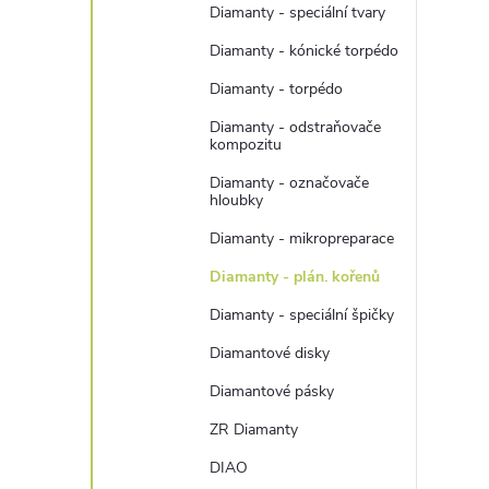
Diamanty - speciální tvary
Diamanty - kónické torpédo
Diamanty - torpédo
Diamanty - odstraňovače
kompozitu
Diamanty - označovače
hloubky
Diamanty - mikropreparace
Diamanty - plán. kořenů
Diamanty - speciální špičky
Diamantové disky
Diamantové pásky
ZR Diamanty
DIAO