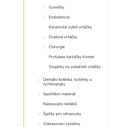
Gumičky
Endodoncie
Keramické zubní vrtáčky
Ocelové vrtáčky
Chirurgie
Profylaxe kartáčky Komet
Stojánky na zubařské vrtáčky
Dentální kolénka, turbínky a
rychlospojky
Spotřební materiál
Nazouvače návleků
Špičky pro ultrazvuky
Zobrazovací systémy