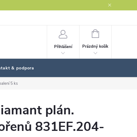
NÁKUPNÍ
KOŠÍK
Prázdný košík
Přihlášení
takt & podpora
alení 5 ks
iamant plán.
ořenů 831EF.204-