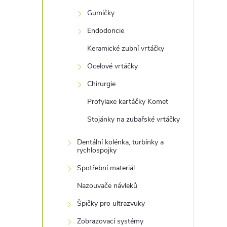
Gumičky
Endodoncie
Keramické zubní vrtáčky
Ocelové vrtáčky
Chirurgie
Profylaxe kartáčky Komet
Stojánky na zubařské vrtáčky
Dentální kolénka, turbínky a
rychlospojky
Spotřební materiál
Nazouvače návleků
Špičky pro ultrazvuky
Zobrazovací systémy