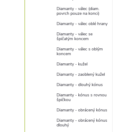
Diamanty - válec (diam.
povrch pouze na konci)
Diamanty - válec oblé hrany
Diamanty - válec se
špičatým koncem
Diamanty - válec s oblým
koncem
Diamanty - kužel
Diamanty - zaoblený kužel
Diamanty - dlouhý kónus
Diamanty - kónus s rovnou
špičkou
Diamanty - obrácený kónus
Diamanty - obrácený kónus
dlouhý