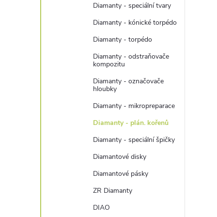
Diamanty - speciální tvary
Diamanty - kónické torpédo
Diamanty - torpédo
Diamanty - odstraňovače
kompozitu
Diamanty - označovače
hloubky
Diamanty - mikropreparace
Diamanty - plán. kořenů
Diamanty - speciální špičky
Diamantové disky
Diamantové pásky
ZR Diamanty
DIAO