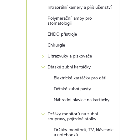
Intraorální kamery a příslušenství
Polymerační lampy pro
stomatologii
ENDO přístroje
Chirurgie
Ultrazvuky a pískovače
Dětské zubní kartáčky
Elektrické kartáčky pro děti
Dětské zubní pasty
Náhradní hlavice na kartáčky
Držáky monitorů na zubní
soupravy, pojízdné stolky
Držáky monitorů, TV, klávesnic
a notebooků