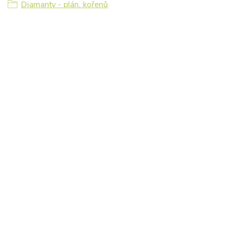
Diamanty - plán. kořenů