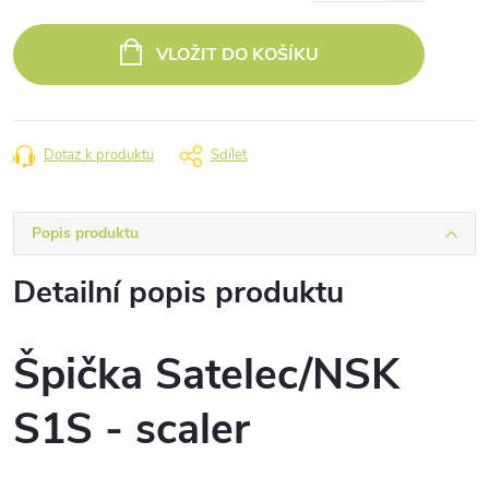
Měrná
cena:
VLOŽIT DO KOŠÍKU
Dotaz k produktu
Sdílet
Popis produktu
Detailní popis produktu
Špička Satelec/NSK
S1S - scaler