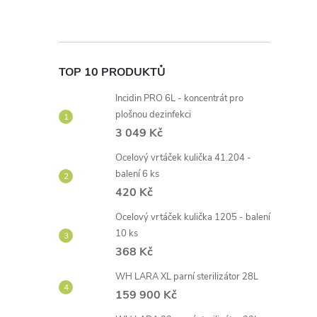
TOP 10 PRODUKTŮ
Incidin PRO 6L - koncentrát pro
plošnou dezinfekci
3 049 Kč
Ocelový vrtáček kulička 41.204 -
balení 6 ks
420 Kč
Ocelový vrtáček kulička 1205 - balení
10 ks
368 Kč
WH LARA XL parní sterilizátor 28L
159 900 Kč