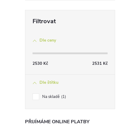
Dle ceny
2530
Kč
2531
Kč
Dle štítku
Na skladě
1
PŘIJÍMÁME ONLINE PLATBY