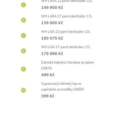
WH LARA 22 parní sterilizátor 22L
149 900 Kč
WH LARA 17 parní sterilizátor 17L
139 900 Kč
WH LISA 22 parní sterilizátor 22L
190 575 Kč
WH LISA 17 parní sterilizátor 17L
179 988 Kč
Dámská halenka Cherokee se zipem
CK876
499 Kč
Vypasovaný dámský top se
zapínáním na knoflíky DK605
399 Kč