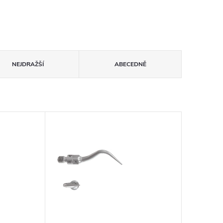
NEJDRAŽŠÍ
ABECEDNĚ