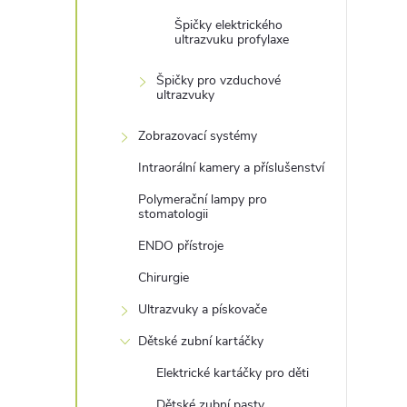
Špičky elektrického
ultrazvuku profylaxe
í
Špičky pro vzduchové
ultrazvuky
Zobrazovací systémy
r
Intraorální kamery a příslušenství
Polymerační lampy pro
stomatologii
ENDO přístroje
Chirurgie
Ultrazvuky a pískovače
Dětské zubní kartáčky
Elektrické kartáčky pro děti
Dětské zubní pasty