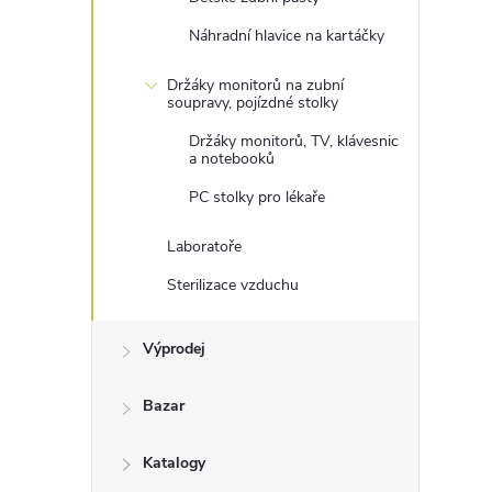
i
Náhradní hlavice na kartáčky
Držáky monitorů na zubní
soupravy, pojízdné stolky
Držáky monitorů, TV, klávesnic
a notebooků
PC stolky pro lékaře
Laboratoře
Sterilizace vzduchu
Výprodej
Bazar
Katalogy