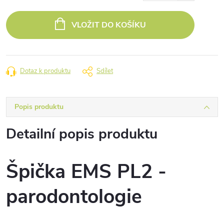
Měrná
cena:
VLOŽIT DO KOŠÍKU
Dotaz k produktu
Sdílet
Popis produktu
Detailní popis produktu
Špička EMS PL2 -
parodontologie