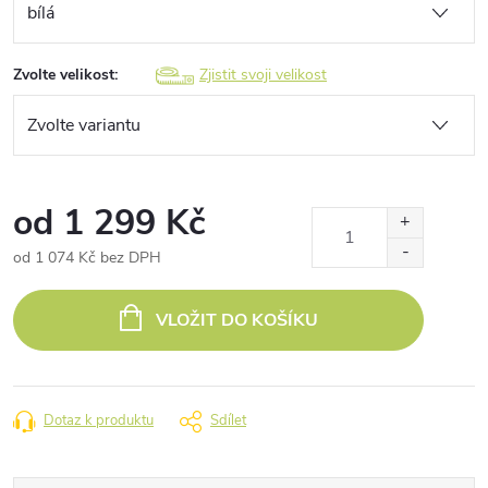
Zvolte velikost:
Zjistit svoji velikost
od
1 299 Kč
od
1 074 Kč
bez DPH
Měrná
cena:
VLOŽIT DO KOŠÍKU
Dotaz k produktu
Sdílet