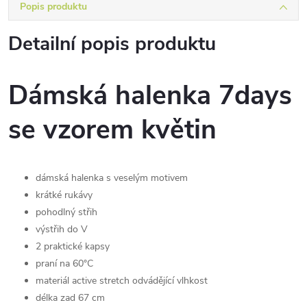
Popis produktu
Detailní popis produktu
Dámská halenka 7days
se vzorem květin
dámská halenka s veselým motivem
krátké rukávy
pohodlný střih
výstřih do V
2 praktické kapsy
praní na 60°C
materiál active stretch odvádějící vlhkost
délka zad 67 cm