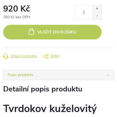
920 Kč
760 Kč bez DPH
Měrná
cena:
VLOŽIT DO KOŠÍKU
Dotaz k produktu
Sdílet
Popis produktu
Detailní popis produktu
Tvrdokov kuželovitý