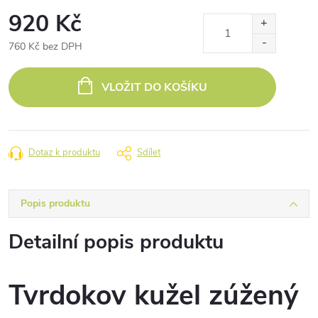
920 Kč
760 Kč bez DPH
Měrná
cena:
VLOŽIT DO KOŠÍKU
Dotaz k produktu
Sdílet
Popis produktu
Detailní popis produktu
Tvrdokov kužel zúžený