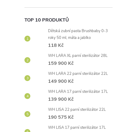
TOP 10 PRODUKTŮ
Dětská zubní pasta Brushbaby 0-3
roky 50 ml, máta a jablko
118 Kč
WH LARA XL parní sterilizátor 28L
159 900 Kč
WH LARA 22 parní sterilizátor 22L
149 900 Kč
WH LARA 17 parní sterilizátor 17L
139 900 Kč
WH LISA 22 parní sterilizátor 22L
190 575 Kč
WH LISA 17 parní sterilizátor 17L