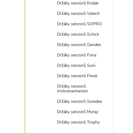
Držáky senzorů Kodak
Držáky senzorů Vatech
Držáky senzorů SOPRO
Držáky senzorů Schick
Držáky senzorů Gendex
Držáky senzorů Fona
Držáky senzorů Suni
Držáky senzorů Fimet
Držáky senzorů
Instrumentarium
Držáky senzorů Soredex
Držáky senzorů Myray
Držáky senzorů Trophy