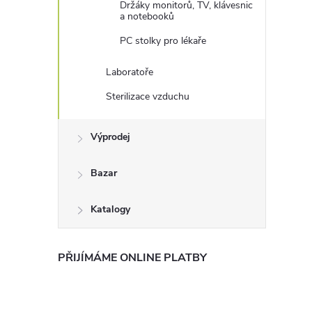
Držáky monitorů, TV, klávesnic
a notebooků
PC stolky pro lékaře
Laboratoře
Sterilizace vzduchu
Výprodej
Bazar
Katalogy
PŘIJÍMÁME ONLINE PLATBY