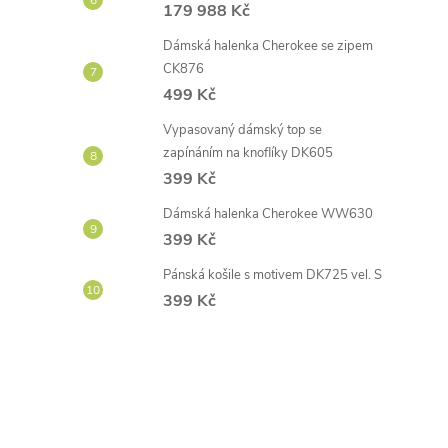
179 988 Kč
Dámská halenka Cherokee se zipem
CK876
499 Kč
Vypasovaný dámský top se
zapínáním na knoflíky DK605
399 Kč
Dámská halenka Cherokee WW630
399 Kč
Pánská košile s motivem DK725 vel. S
399 Kč