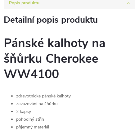
Popis produktu
Detailní popis produktu
Pánské kalhoty na
šňůrku Cherokee
WW4100
zdravotnické pánské kalhoty
zavazování na šňůrku
2 kapsy
pohodlný střih
příjemný materiál