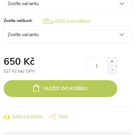
Zvolte velikost:
Zjistit svoji velikost
650 Kč
537 Kč bez DPH
Měrná
cena:
VLOŽIT DO KOŠÍKU
Dotaz k produktu
Sdílet