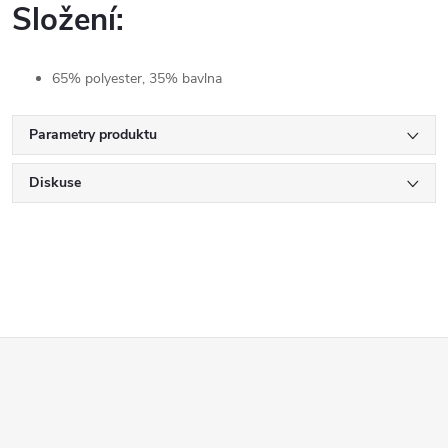
Složení:
65% polyester, 35% bavlna
Parametry produktu
Diskuse
Z
á