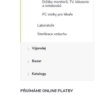
Držáky monitorů, TV, klávesnic
a notebooků
PC stolky pro lékaře
Laboratoře
Sterilizace vzduchu
Výprodej
Bazar
Katalogy
PŘIJÍMÁME ONLINE PLATBY