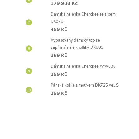
179 988 Kč
Dámská halenka Cherokee se zipem
CK876
499 Kč
Vypasovaný dámský top se
zapínáním na knoflíky DK605
399 Kč
Dámská halenka Cherokee WW630
399 Kč
Pánská košile s motivem DK725 vel. S
399 Kč