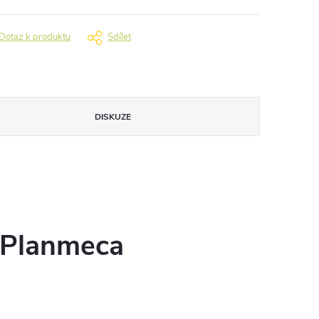
Dotaz k produktu
Sdílet
DISKUZE
u Planmeca