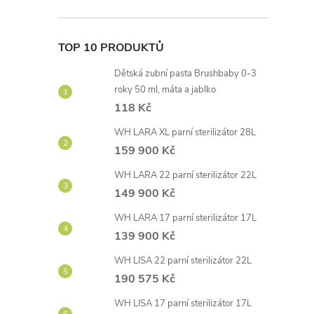
TOP 10 PRODUKTŮ
Dětská zubní pasta Brushbaby 0-3
roky 50 ml, máta a jablko
118 Kč
WH LARA XL parní sterilizátor 28L
159 900 Kč
WH LARA 22 parní sterilizátor 22L
149 900 Kč
WH LARA 17 parní sterilizátor 17L
139 900 Kč
WH LISA 22 parní sterilizátor 22L
190 575 Kč
WH LISA 17 parní sterilizátor 17L