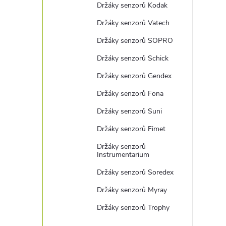
Držáky senzorů Kodak
Držáky senzorů Vatech
Držáky senzorů SOPRO
Držáky senzorů Schick
Držáky senzorů Gendex
Držáky senzorů Fona
Držáky senzorů Suni
Držáky senzorů Fimet
Držáky senzorů
Instrumentarium
Držáky senzorů Soredex
Držáky senzorů Myray
Držáky senzorů Trophy