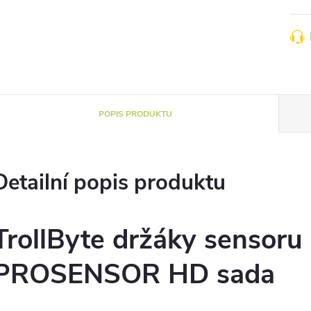
POPIS PRODUKTU
Detailní popis produktu
TrollByte držáky sensor
PROSENSOR HD sada