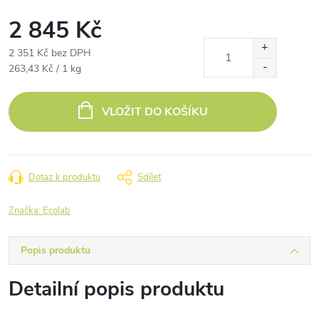
2 845 Kč
2 351 Kč bez DPH
Měrná
263,43 Kč / 1 kg
cena:
VLOŽIT DO KOŠÍKU
Dotaz k produktu
Sdílet
Značka:
Ecolab
Popis produktu
Detailní popis produktu