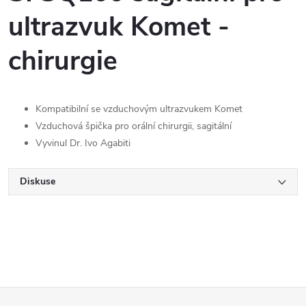
ultrazvuk Komet -
chirurgie
Kompatibilní se vzduchovým ultrazvukem Komet
Vzduchová špička pro orální chirurgii, sagitální
Vyvinul Dr. Ivo Agabiti
Diskuse
Z