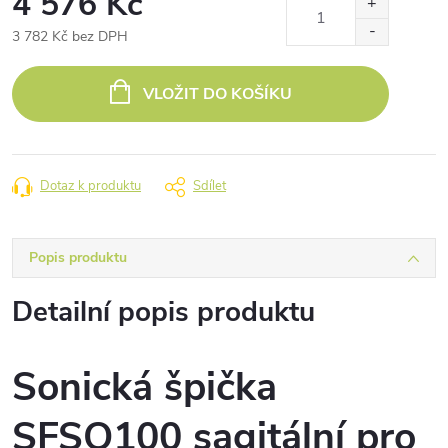
4 576 Kč
3 782 Kč bez DPH
Měrná
cena:
VLOŽIT DO KOŠÍKU
Dotaz k produktu
Sdílet
Popis produktu
Detailní popis produktu
Sonická špička
SFSQ100 sagitální pro