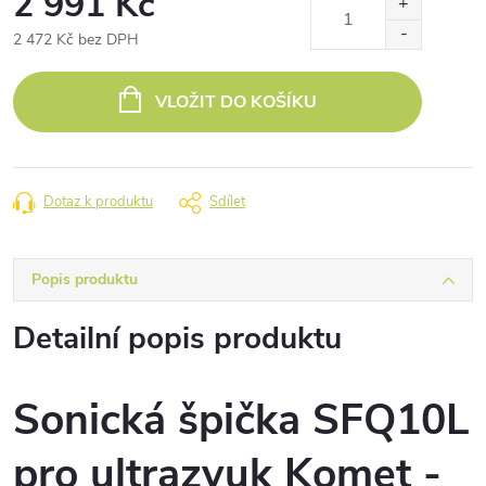
2 991 Kč
2 472 Kč bez DPH
Měrná
cena:
VLOŽIT DO KOŠÍKU
Dotaz k produktu
Sdílet
Popis produktu
Detailní popis produktu
Sonická špička SFQ10L
pro ultrazvuk Komet -