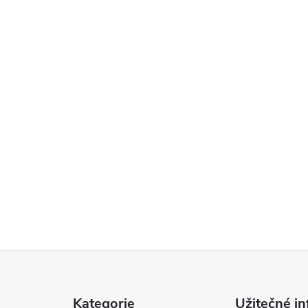
Kategorie
Užitečné in