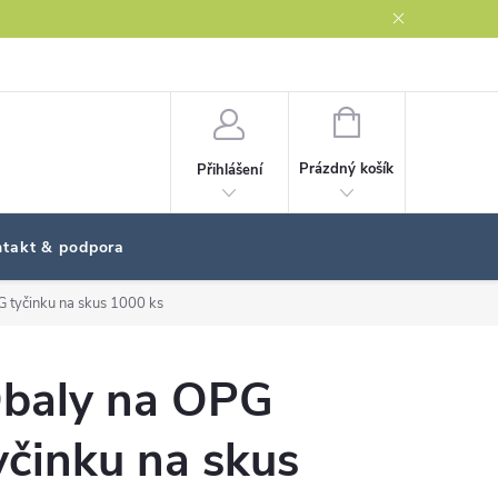
NÁKUPNÍ
KOŠÍK
Prázdný košík
Přihlášení
takt & podpora
 tyčinku na skus 1000 ks
baly na OPG
yčinku na skus