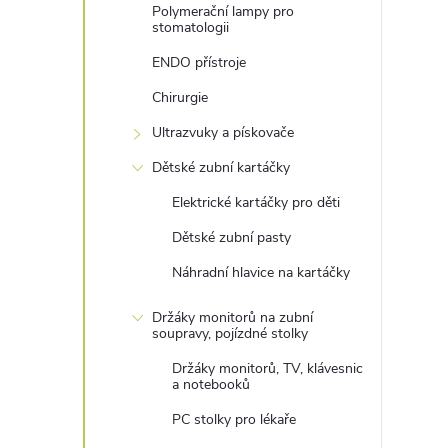
Polymerační lampy pro
stomatologii
ENDO přístroje
Chirurgie
Ultrazvuky a pískovače
Dětské zubní kartáčky
Elektrické kartáčky pro děti
Dětské zubní pasty
Náhradní hlavice na kartáčky
Držáky monitorů na zubní
soupravy, pojízdné stolky
Držáky monitorů, TV, klávesnic
a notebooků
PC stolky pro lékaře