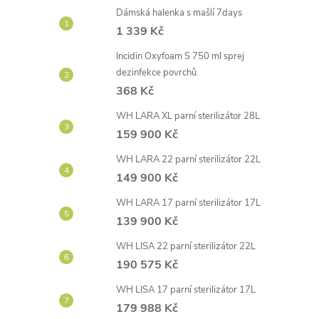
Dámská halenka s mašlí 7days
1 339 Kč
Incidin Oxyfoam S 750 ml sprej
dezinfekce povrchů
368 Kč
WH LARA XL parní sterilizátor 28L
159 900 Kč
WH LARA 22 parní sterilizátor 22L
149 900 Kč
WH LARA 17 parní sterilizátor 17L
139 900 Kč
WH LISA 22 parní sterilizátor 22L
190 575 Kč
WH LISA 17 parní sterilizátor 17L
179 988 Kč