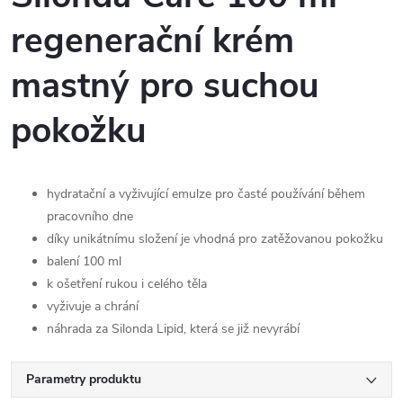
regenerační krém
mastný pro suchou
pokožku
hydratační a vyživující emulze pro časté používání během
pracovního dne
díky unikátnímu složení je vhodná pro zatěžovanou pokožku
balení 100 ml
k ošetření rukou i celého těla
vyživuje a chrání
náhrada za Silonda Lipid, která se již nevyrábí
Parametry produktu