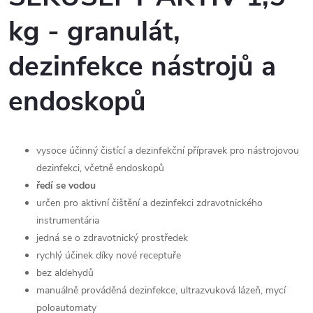
kg - granulát,
dezinfekce nástrojů a
endoskopů
vysoce účinný čistící a dezinfekční přípravek pro nástrojovou
dezinfekci, včetně endoskopů
ředí se vodou
určen pro aktivní čištění a dezinfekci zdravotnického
instrumentária
jedná se o zdravotnický prostředek
rychlý účinek díky nové receptuře
bez aldehydů
manuálně prováděná dezinfekce, ultrazvuková lázeň, mycí
poloautomaty