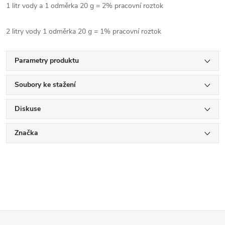
1 litr vody a 1 odměrka 20 g = 2% pracovní roztok
2 litry vody 1 odměrka 20 g = 1% pracovní roztok
Parametry produktu
Soubory ke stažení
Diskuse
Značka
Z