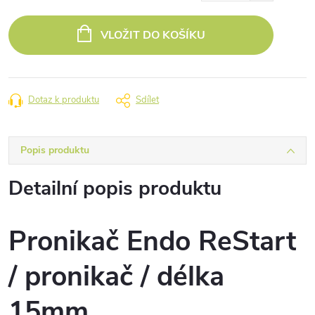
Měrná
cena:
VLOŽIT DO KOŠÍKU
Dotaz k produktu
Sdílet
Popis produktu
Detailní popis produktu
Pronikač Endo ReStart
/ pronikač / délka
15mm