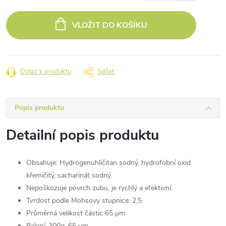
Měrná
cena:
VLOŽIT DO KOŠÍKU
Dotaz k produktu
Sdílet
Popis produktu
Detailní popis produktu
Obsahuje: Hydrogenuhličitan sodný, hydrofobní oxid
křemičitý, sacharinát sodný.
Nepoškozuje povrch zubu, je rychlý a efektivní.
Tvrdost podle Mohsovy stupnice: 2,5
Průměrná velikost částic 65 µm
Balení: 300g, 65 µm