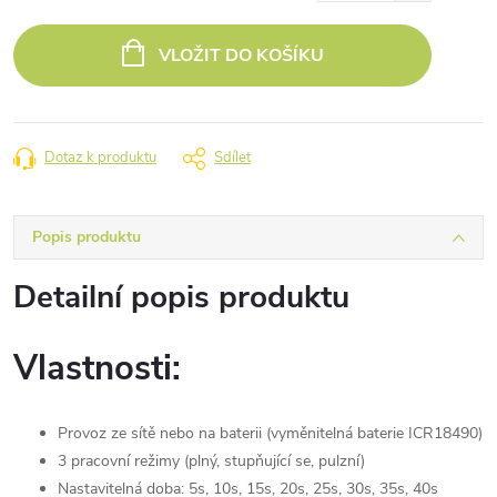
Měrná
cena:
VLOŽIT DO KOŠÍKU
Dotaz k produktu
Sdílet
Popis produktu
Detailní popis produktu
Vlastnosti:
Provoz ze sítě nebo na baterii (vyměnitelná baterie ICR18490)
3 pracovní režimy (plný, stupňující se, pulzní)
Nastavitelná doba: 5s, 10s, 15s, 20s, 25s, 30s, 35s, 40s