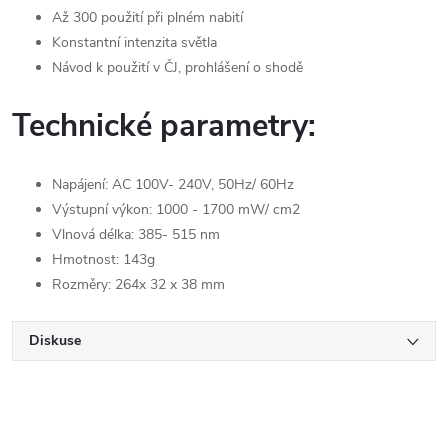
Až 300 použití při plném nabití
Konstantní intenzita světla
Návod k použití v ČJ, prohlášení o shodě
Technické parametry:
Napájení: AC 100V- 240V, 50Hz/ 60Hz
Výstupní výkon: 1000 - 1700 mW/ cm2
Vlnová délka: 385- 515 nm
Hmotnost: 143g
Rozměry: 264x 32 x 38 mm
Diskuse