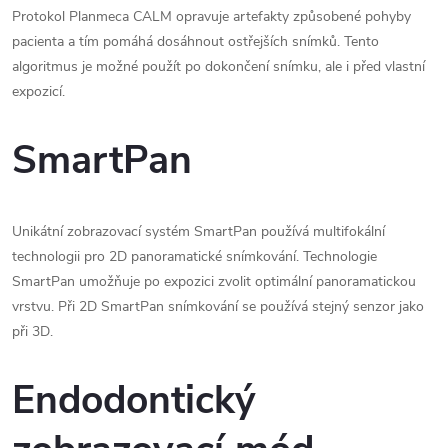
Protokol Planmeca CALM opravuje artefakty způsobené pohyby
pacienta a tím pomáhá dosáhnout ostřejších snímků. Tento
algoritmus je možné použít po dokončení snímku, ale i před vlastní
expozicí.
SmartPan
Unikátní zobrazovací systém SmartPan používá multifokální
technologii pro 2D panoramatické snímkování. Technologie
SmartPan umožňuje po expozici zvolit optimální panoramatickou
vrstvu. Při 2D SmartPan snímkování se používá stejný senzor jako
při 3D.
Endodontický