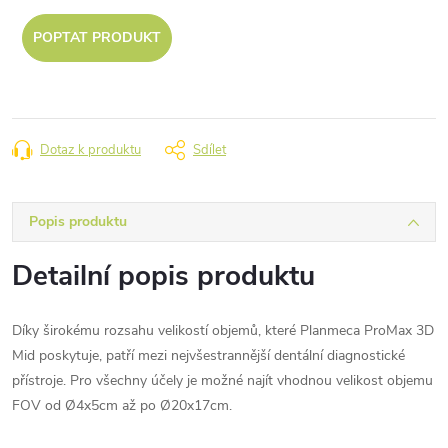
POPTAT PRODUKT
Dotaz k produktu
Sdílet
Popis produktu
Detailní popis produktu
Díky širokému rozsahu velikostí objemů, které Planmeca ProMax 3D
Mid poskytuje, patří mezi nejvšestrannější dentální diagnostické
přístroje. Pro všechny účely je možné najít vhodnou velikost objemu
FOV od Ø4x5cm až po Ø20x17cm.