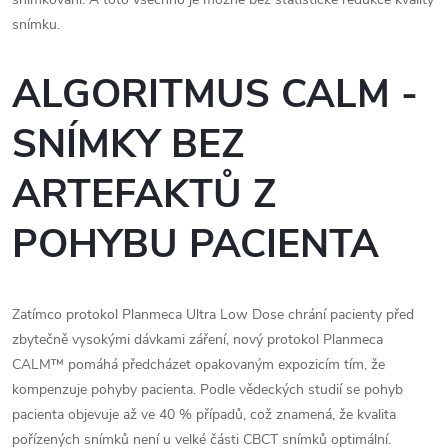
snímku.
ALGORITMUS CALM -
SNÍMKY BEZ
ARTEFAKTŮ Z
POHYBU PACIENTA
Zatímco protokol Planmeca Ultra Low Dose chrání pacienty před
zbytečně vysokými dávkami záření, nový protokol Planmeca
CALM™ pomáhá předcházet opakovaným expozicím tím, že
kompenzuje pohyby pacienta. Podle vědeckých studií se pohyb
pacienta objevuje až ve 40 % případů, což znamená, že kvalita
pořízených snímků není u velké části CBCT snímků optimální.