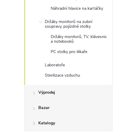
Náhradní hlavice na kartáčky
Držáky monitorů na zubní
soupravy, pojízdné stolky
Držáky monitorů, TV, klávesnic
a notebooků
PC stolky pro lékaře
Laboratoře
Sterilizace vzduchu
Výprodej
Bazar
Katalogy