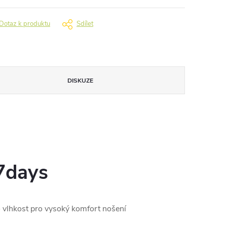
Dotaz k produktu
Sdílet
DISKUZE
7days
o vlhkost pro vysoký komfort nošení