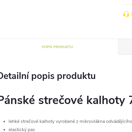
POPIS PRODUKTU
Detailní popis produktu
Pánské strečové kalhoty 
lehké strečové kalhoty vyrobené z mikrovlákna odvádějícíh
elastický pas