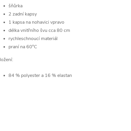
šňůrka
2 zadní kapsy
1 kapsa na nohavici vpravo
délka vnitřního švu cca 80 cm
rychleschnoucí materiál
praní na 60°C
ložení:
84 % polyester a 16 % elastan