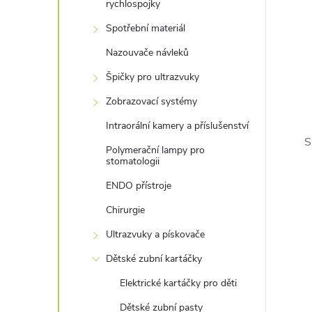
rychlospojky
Spotřební materiál
Nazouvače návleků
Špičky pro ultrazvuky
Zobrazovací systémy
Intraorální kamery a příslušenství
S
Polymerační lampy pro
stomatologii
ENDO přístroje
Chirurgie
Ultrazvuky a pískovače
Dětské zubní kartáčky
Elektrické kartáčky pro děti
Dětské zubní pasty