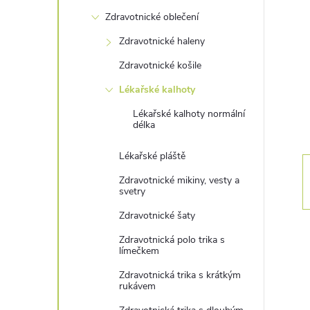
s
Zdravotnické oblečení
t
Zdravotnické haleny
r
Zdravotnické košile
Lékařské kalhoty
a
Lékařské kalhoty normální
délka
n
Lékařské pláště
n
Zdravotnické mikiny, vesty a
svetry
í
Zdravotnické šaty
p
Zdravotnická polo trika s
límečkem
a
Zdravotnická trika s krátkým
rukávem