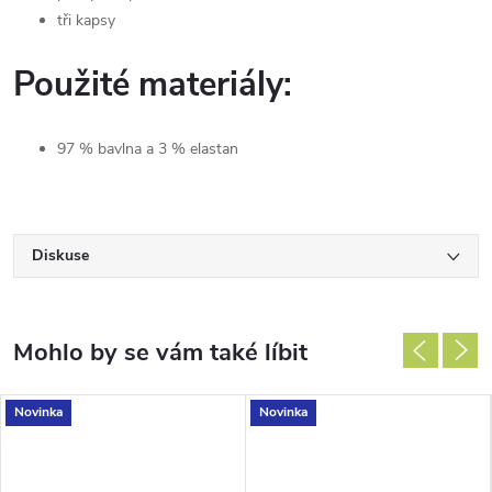
tři kapsy
Použité materiály:
97 % bavlna a 3 % elastan
Diskuse
Novinka
Novinka