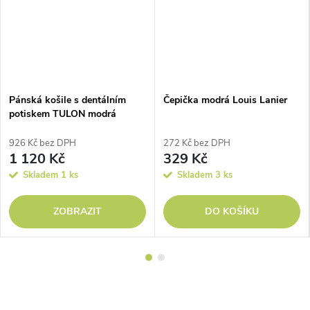
Pánská košile s dentálním
Čepička modrá Louis Lanier
potiskem TULON modrá
926 Kč bez DPH
272 Kč bez DPH
1 120 Kč
329 Kč
Skladem
1 ks
Skladem
3 ks
ZOBRAZIT
DO KOŠÍKU