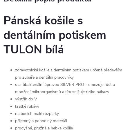
Pánská košile s
dentálním potiskem
TULON bílá
zdravotnická košile s dentálním potiskem určená především
pro zubaře a dentální pracovníky
s antibakteriální úpravou SILVER PRO - omezuje růst a
množení mikroorganismů a tím snižuje riziko nákazy
výstřih do V
krátké rukávy
na bocích malé rozparky
příjemný a pohodlný materiál
prodyšná, pružná a hebká košile