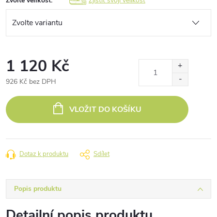
Zvolte velikost:
Zjistit svoji velikost
1 120 Kč
926 Kč bez DPH
Měrná
cena:
VLOŽIT DO KOŠÍKU
Dotaz k produktu
Sdílet
Popis produktu
Detailní popis produktu