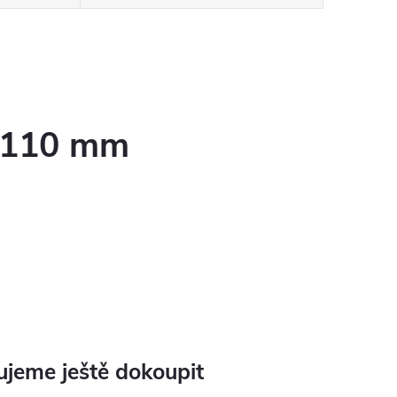
- 110 mm
jeme ještě dokoupit