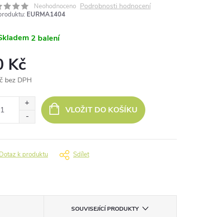
Podrobnosti hodnocení
Neohodnoceno
produktu:
EURMA1404
Skladem
2 balení
0 Kč
č bez DPH
ná
:
VLOŽIT DO KOŠÍKU
Dotaz k produktu
Sdílet
SOUVISEJÍCÍ PRODUKTY