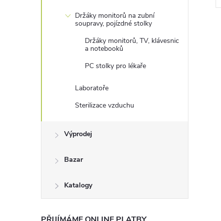
Držáky monitorů na zubní
soupravy, pojízdné stolky
Držáky monitorů, TV, klávesnic
a notebooků
PC stolky pro lékaře
Laboratoře
Sterilizace vzduchu
Výprodej
Bazar
Katalogy
PŘIJÍMÁME ONLINE PLATBY