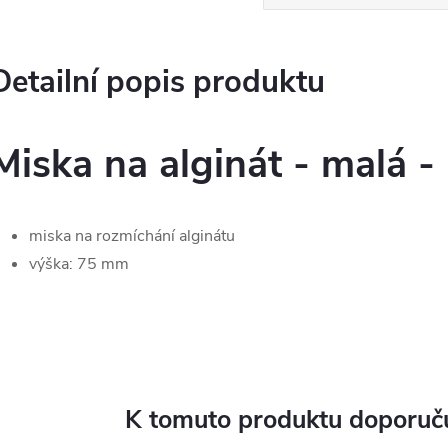
Detailní popis produktu
Miska na alginát - malá 
miska na rozmíchání alginátu
výška: 75 mm
K tomuto produktu doporuču