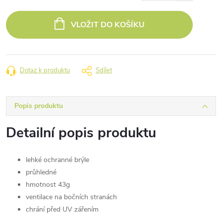
Měrná
cena:
VLOŽIT DO KOŠÍKU
Dotaz k produktu
Sdílet
Popis produktu
Detailní popis produktu
lehké ochranné brýle
průhledné
hmotnost 43g
ventilace na bočních stranách
chrání před UV zářením