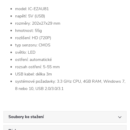
model: IC-EZAU81
napětí: 5V (USB)
rozměry: 202x27x29 mm
hmotnost: 55g
rozlišení: HD (720P)
typ senzoru: CMOS
světlo: LED
ostření: automatické
rozsah ostření: 5-55 mm
USB kabel: délka 3m
systémové požadavky: 3.3 GHz CPU, 4GB RAM, Windows 7,
8 nebo 10, USB 2.0/3.0/3.1
Soubory ke stažení