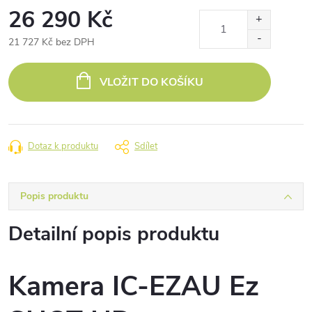
26 290 Kč
21 727 Kč bez DPH
Měrná
cena:
VLOŽIT DO KOŠÍKU
Dotaz k produktu
Sdílet
Popis produktu
Detailní popis produktu
Kamera IC-EZAU Ez