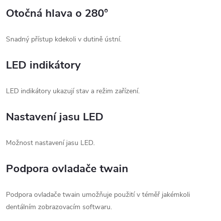
Otočná hlava o 280°
Snadný přístup kdekoli v dutině ústní.
LED indikátory
LED indikátory ukazují stav a režim zařízení.
Nastavení jasu LED
Možnost nastavení jasu LED.
Podpora ovladače twain
Podpora ovladače twain umožňuje použití v téměř jakémkoli
dentálním zobrazovacím softwaru.