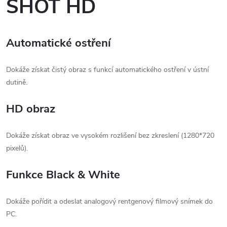
SHOT HD
Automatické ostření
Dokáže získat čistý obraz s funkcí automatického ostření v ústní
dutině.
HD obraz
Dokáže získat obraz ve vysokém rozlišení bez zkreslení (1280*720
pixelů).
Funkce Black & White
Dokáže pořídit a odeslat analogový rentgenový filmový snímek do
PC.