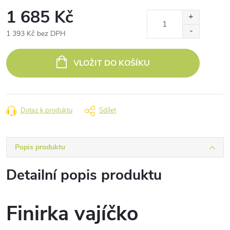
1 685 Kč
1 393 Kč bez DPH
Měrná
cena:
VLOŽIT DO KOŠÍKU
Dotaz k produktu
Sdílet
Popis produktu
Detailní popis produktu
Finirka vajíčko