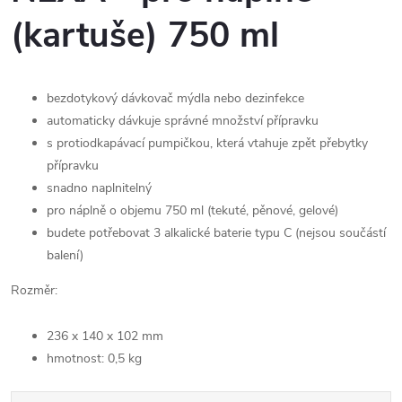
(kartuše) 750 ml
bezdotykový dávkovač mýdla nebo dezinfekce
automaticky dávkuje správné množství přípravku
s protiodkapávací pumpičkou, která vtahuje zpět přebytky
přípravku
snadno naplnitelný
pro náplně o objemu 750 ml (tekuté, pěnové, gelové)
budete potřebovat 3 alkalické baterie typu C (nejsou součástí
balení)
Rozměr:
236 x 140 x 102 mm
hmotnost: 0,5 kg