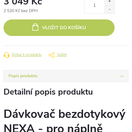
3 049 Kč
2 520 Kč bez DPH
Měrná
cena:
VLOŽIT DO KOŠÍKU
Dotaz k produktu
Sdílet
Popis produktu
Detailní popis produktu
Dávkovač bezdotykový
NEXA - pro náplně