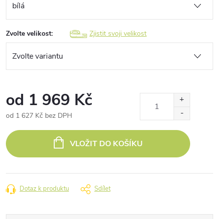
Zvolte velikost:
Zjistit svoji velikost
od
1 969 Kč
od
1 627 Kč
bez DPH
Měrná
cena:
VLOŽIT DO KOŠÍKU
Dotaz k produktu
Sdílet