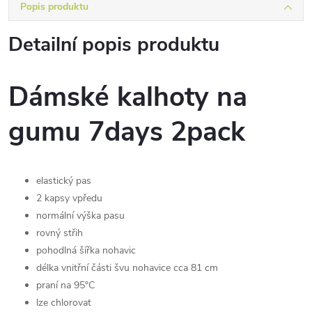
Popis produktu
Detailní popis produktu
Dámské kalhoty na
gumu 7days 2pack
elastický pas
2 kapsy vpředu
normální výška pasu
rovný střih
pohodlná šířka nohavic
délka vnitřní části švu nohavice cca 81 cm
praní na 95°C
lze chlorovat