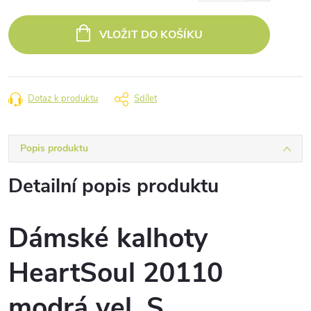
Měrná
cena:
VLOŽIT DO KOŠÍKU
Dotaz k produktu
Sdílet
Popis produktu
Detailní popis produktu
Dámské kalhoty
HeartSoul 20110
modrá vel. S