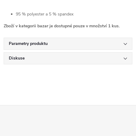
95 % polyester a 5 % spandex
Zboží v kategorii bazar je dostupné pouze v množství 1 kus.
Parametry produktu
Diskuse
Z
á