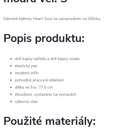
Dámské kalhoty Heart Soul se zavazováním na šňůrku.
Popis produktu:
dvě kapsy vpředu a dvě kapsy vzadu
elastický pas
moderní střih
pohodlné pracovní oblečení
délka ve švu: 77,5 cm
zkoušeno, vystaveno na výstavách
výborný stav
Použité materiály: