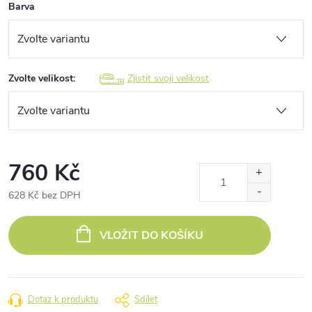
Barva
Zvolte velikost:
Zjistit svoji velikost
760 Kč
628 Kč bez DPH
Měrná
cena:
VLOŽIT DO KOŠÍKU
Dotaz k produktu
Sdílet