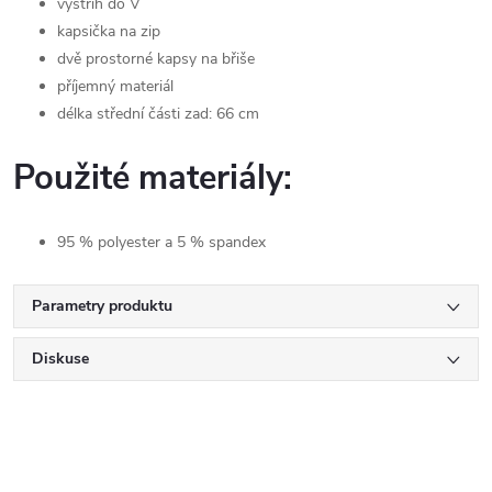
výstřih do V
kapsička na zip
dvě prostorné kapsy na břiše
příjemný materiál
délka střední části zad: 66 cm
Použité materiály:
95 % polyester a 5 % spandex
Parametry produktu
Diskuse