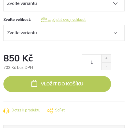
Zvolte velikost:
Zjistit svoji velikost
850 Kč
702 Kč bez DPH
Měrná
cena:
VLOŽIT DO KOŠÍKU
Dotaz k produktu
Sdílet