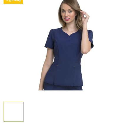
Výprodej