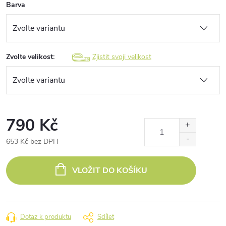
Barva
Zvolte velikost:
Zjistit svoji velikost
790 Kč
653 Kč bez DPH
Měrná
cena:
VLOŽIT DO KOŠÍKU
Dotaz k produktu
Sdílet