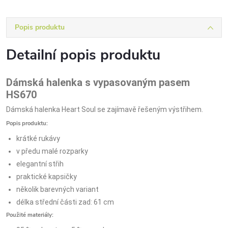
Popis produktu
Detailní popis produktu
Dámská halenka s vypasovaným pasem
HS670
Dámská halenka Heart Soul se zajímavě řešeným výstřihem.
Popis produktu:
krátké rukávy
v předu malé rozparky
elegantní střih
praktické kapsičky
několik barevných variant
délka střední části zad: 61 cm
Použité materiály: