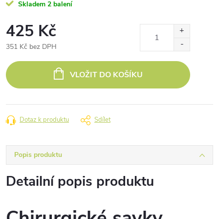
Skladem
2 balení
425 Kč
351 Kč bez DPH
Měrná
cena:
VLOŽIT DO KOŠÍKU
Dotaz k produktu
Sdílet
Popis produktu
Detailní popis produktu
Chirurgické savky