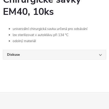
EM40, 10ks
univerzální chirurgická savka určená pro odsávání
lze sterilizovat v autoklávu při 134 °C
odolný materiál
Diskuse
Z