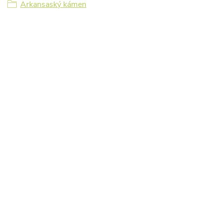
Arkansaský kámen