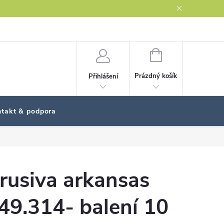
NÁKUPNÍ
KOŠÍK
Prázdný košík
Přihlášení
takt & podpora
rusiva arkansas
49.314- balení 10