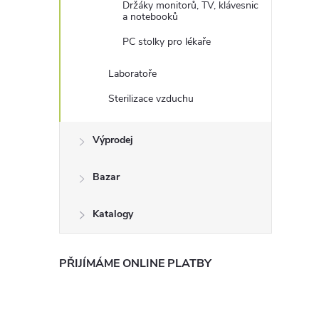
Držáky monitorů, TV, klávesnic
a notebooků
PC stolky pro lékaře
Laboratoře
Sterilizace vzduchu
Výprodej
Bazar
Katalogy
PŘIJÍMÁME ONLINE PLATBY