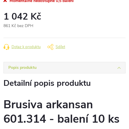
Momentálně nedostupné
0,5 balení
1 042 Kč
861 Kč bez DPH
Měrná
cena:
Dotaz k produktu
Sdílet
Popis produktu
Detailní popis produktu
Brusiva arkansan
601.314 - balení 10 ks