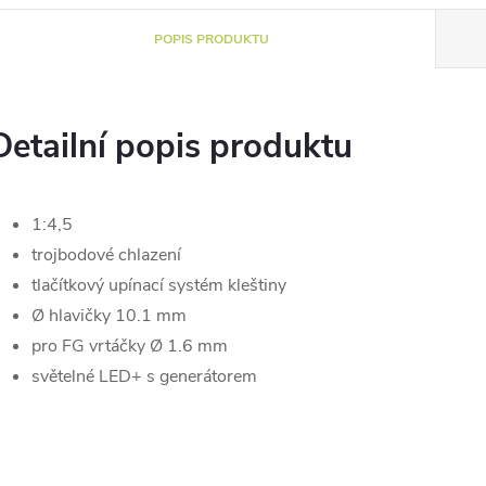
POPIS PRODUKTU
Detailní popis produktu
1:4,5
trojbodové chlazení
tlačítkový upínací systém kleštiny
Ø hlavičky 10.1 mm
pro FG vrtáčky Ø 1.6 mm
světelné LED+ s generátorem