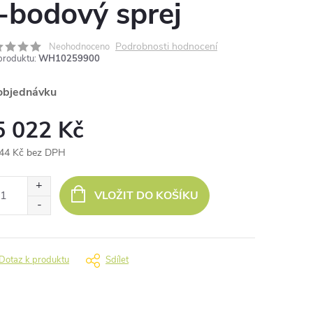
-bodový sprej
Podrobnosti hodnocení
Neohodnoceno
produktu:
WH10259900
objednávku
5 022 Kč
44 Kč bez DPH
ná
:
VLOŽIT DO KOŠÍKU
Dotaz k produktu
Sdílet