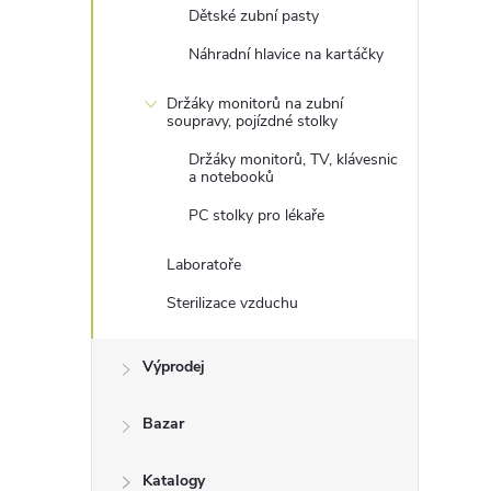
Dětské zubní pasty
Náhradní hlavice na kartáčky
Držáky monitorů na zubní
soupravy, pojízdné stolky
Držáky monitorů, TV, klávesnic
a notebooků
PC stolky pro lékaře
Laboratoře
Sterilizace vzduchu
Výprodej
Bazar
Katalogy