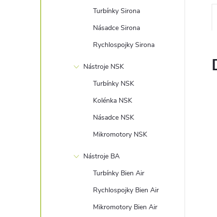
n
Turbínky Sirona
e
Násadce Sirona
Rychlospojky Sirona
l
Nástroje NSK
Turbínky NSK
Kolénka NSK
Násadce NSK
Mikromotory NSK
Nástroje BA
Turbínky Bien Air
Rychlospojky Bien Air
Mikromotory Bien Air