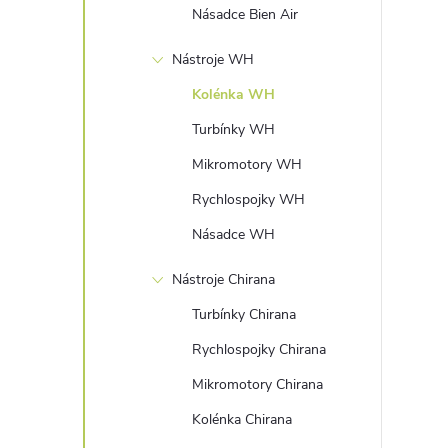
Násadce Bien Air
Nástroje WH
Kolénka WH
Turbínky WH
Mikromotory WH
Rychlospojky WH
Násadce WH
Nástroje Chirana
Turbínky Chirana
Rychlospojky Chirana
Mikromotory Chirana
Kolénka Chirana