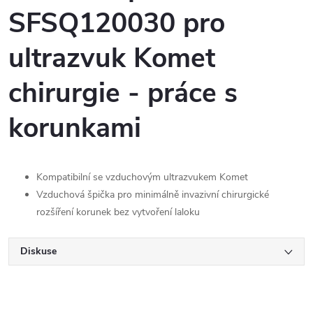
SFSQ120030 pro
ultrazvuk Komet
chirurgie - práce s
korunkami
Kompatibilní se vzduchovým ultrazvukem Komet
Vzduchová špička pro minimálně invazivní chirurgické
rozšíření korunek bez vytvoření laloku
Diskuse