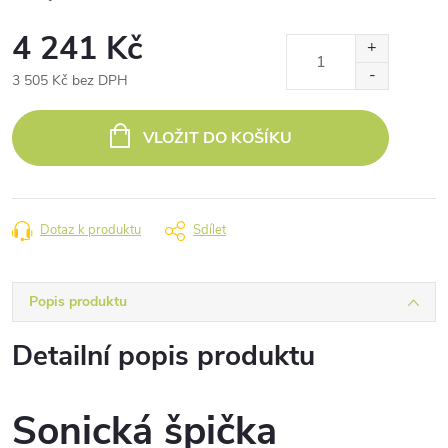
4 241 Kč
3 505 Kč bez DPH
Měrná
cena:
VLOŽIT DO KOŠÍKU
Dotaz k produktu
Sdílet
Popis produktu
Detailní popis produktu
Sonická špička