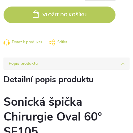
Měrná
cena:
VLOŽIT DO KOŠÍKU
Dotaz k produktu
Sdílet
Popis produktu
Detailní popis produktu
Sonická špička
Chirurgie Oval 60°
SF105