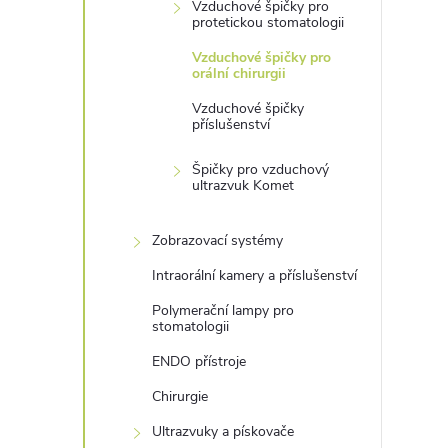
Vzduchové špičky pro
protetickou stomatologii
Vzduchové špičky pro
orální chirurgii
Vzduchové špičky
příslušenství
Špičky pro vzduchový
ultrazvuk Komet
Zobrazovací systémy
Intraorální kamery a příslušenství
Polymerační lampy pro
stomatologii
ENDO přístroje
Chirurgie
Ultrazvuky a pískovače