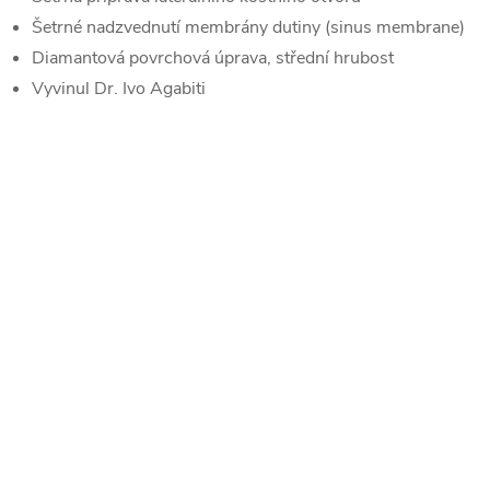
Šetrné nadzvednutí membrány dutiny (sinus membrane)
Diamantová povrchová úprava, střední hrubost
Vyvinul Dr. Ivo Agabiti