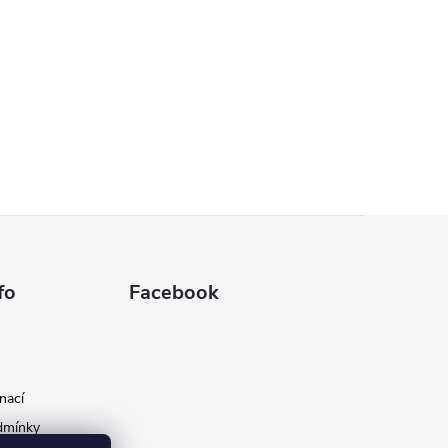
fo
Facebook
nací
dmínky