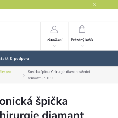
NÁKUPNÍ
KOŠÍK
Prázdný košík
Přihlášení
takt & podpora
čky pro
Sonická špička Chirurgie diamant střední
hrubost SFS109
onická špička
hirurgie diamant