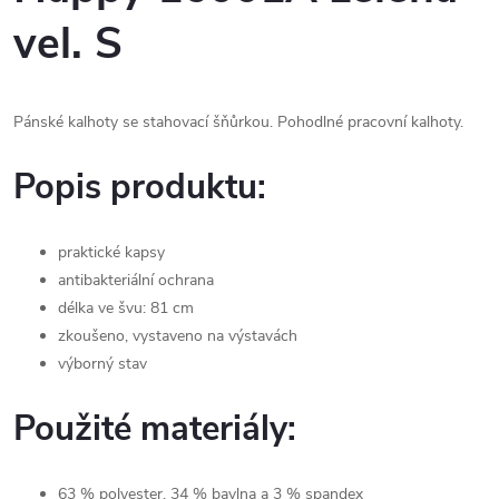
vel. S
Pánské kalhoty se stahovací šňůrkou. Pohodlné pracovní kalhoty.
Popis produktu:
praktické kapsy
antibakteriální ochrana
délka ve švu: 81 cm
zkoušeno, vystaveno na výstavách
výborný stav
Použité materiály:
63 % polyester, 34 % bavlna a 3 % spandex