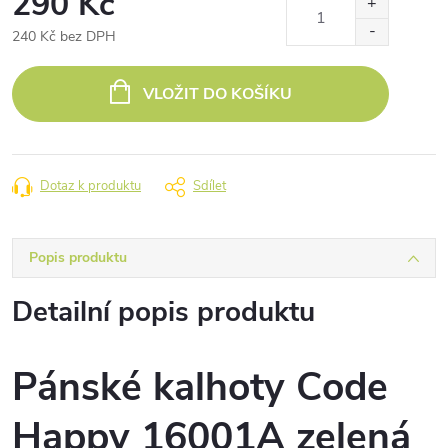
290 Kč
240 Kč bez DPH
Měrná
cena:
VLOŽIT DO KOŠÍKU
Dotaz k produktu
Sdílet
Popis produktu
Detailní popis produktu
Pánské kalhoty Code
Happy 16001A zelená