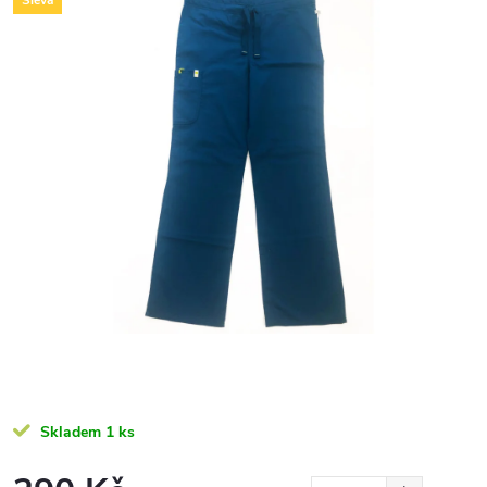
Sleva
Skladem
1 ks