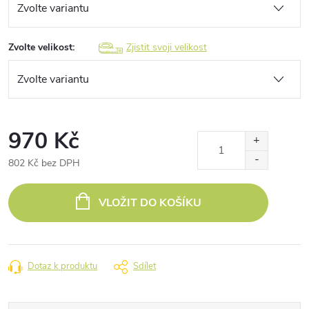
Zvolte velikost:
Zjistit svoji velikost
970 Kč
802 Kč bez DPH
Měrná
cena:
VLOŽIT DO KOŠÍKU
Dotaz k produktu
Sdílet