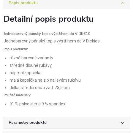
Popis produktu
Detailní popis produktu
Jednobarevný pánský top s výstřihem do V DK610
Jednobarevný pánský top s výstřihem do V Dickies.
Popis produktu:
různé barevné varianty
středně dlouhé rukávy
náprsní kapsička
malá kapsička na zip na levém rukávu
délka střední části zad: 73,5 cm
Použité materiály:
91 % polyester a 9 % spandex
Parametry produktu