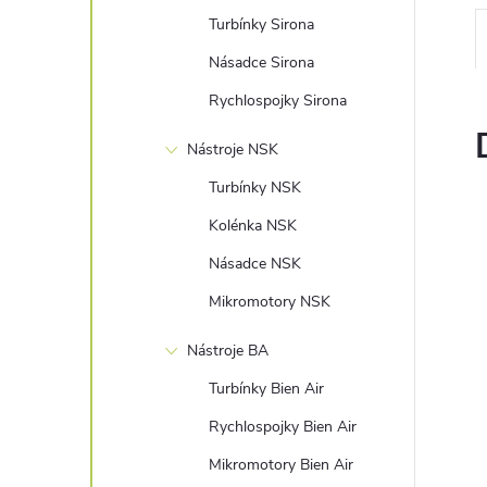
n
Turbínky Sirona
e
Násadce Sirona
Rychlospojky Sirona
l
Nástroje NSK
Turbínky NSK
Kolénka NSK
Násadce NSK
Mikromotory NSK
Nástroje BA
Turbínky Bien Air
Rychlospojky Bien Air
Mikromotory Bien Air