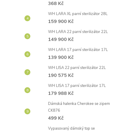
368 Kč
WH LARA XL parní sterilizátor 28L
159 900 Kč
WH LARA 22 parní sterilizátor 22L
149 900 Kč
WH LARA 17 parní sterilizátor 17L
139 900 Kč
WH LISA 22 parní sterilizátor 22L
190 575 Kč
WH LISA 17 parní sterilizátor 17L
179 988 Kč
Dámská halenka Cherokee se zipem
CK876
499 Kč
Vypasovaný dámský top se