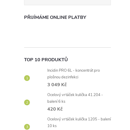
PŘIJÍMÁME ONLINE PLATBY
TOP 10 PRODUKTŮ
Incidin PRO 6L - koncentrát pro
plošnou dezinfekci
3 049 Kč
Ocelový vrtáček kulička 41.204 -
balení 6 ks
420 Kč
Ocelový vrtáček kulička 1205 - balení
10 ks