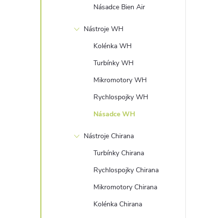
Násadce Bien Air
Nástroje WH
Kolénka WH
Turbínky WH
Mikromotory WH
Rychlospojky WH
Násadce WH
Nástroje Chirana
Turbínky Chirana
Rychlospojky Chirana
Mikromotory Chirana
Kolénka Chirana