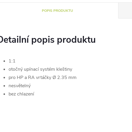
POPIS PRODUKTU
Detailní popis produktu
1:1
otočný upínací systém kleštiny
pro HP a RA vrtáčky Ø 2.35 mm
nesvětelný
bez chlazení