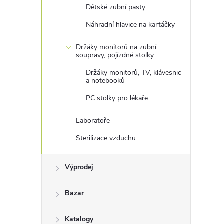
Dětské zubní pasty
Náhradní hlavice na kartáčky
Držáky monitorů na zubní
soupravy, pojízdné stolky
Držáky monitorů, TV, klávesnic
a notebooků
PC stolky pro lékaře
Laboratoře
Sterilizace vzduchu
Výprodej
Bazar
Katalogy